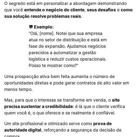
O segredo está em personalizar a abordagem demonstrando
que você
entende o negócio do cliente
,
seus desafios
e
como
sua solução resolve problemas reais
.
💬 Exemplo:
“Olá, [nome]. Notei que sua empresa
atua no setor de distribuição e está em
fase de expansão. Ajudamos negócios
parecidos a automatizar a gestão
logística e reduzir custos operacionais.
Posso te mostrar como?”
Uma prospecção ativa bem feita aumenta o número de
oportunidades diretas e pode gerar contratos de alto valor em
menos tempo.
Mas, para que o interesse se transforme em venda, o
site
precisa sustentar a credibilidade
: é lá que o cliente verifica
quem você é, o que oferece e se realmente é confiável.
Um site profissional e otimizado serve como
prova de
autoridade digital
, reforçando a segurança da decisão de
compra.