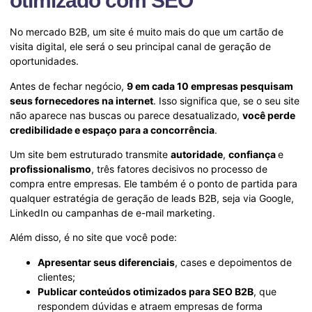
otimizado com SEO
No mercado B2B, um site é muito mais do que um cartão de
visita digital, ele será o seu principal canal de geração de
oportunidades.
Antes de fechar negócio,
9 em cada 10 empresas pesquisam
seus fornecedores na internet
. Isso significa que, se o seu site
não aparece nas buscas ou parece desatualizado,
você perde
credibilidade e espaço para a concorrência
.
Um site bem estruturado transmite
autoridade
,
confiança
e
profissionalismo
, três fatores decisivos no processo de
compra entre empresas. Ele também é o ponto de partida para
qualquer estratégia de geração de leads B2B, seja via Google,
LinkedIn ou campanhas de e-mail marketing.
Além disso, é no site que você pode:
Apresentar seus diferenciais
, cases e depoimentos de
clientes;
Publicar conteúdos otimizados para SEO B2B
, que
respondem dúvidas e atraem empresas de forma