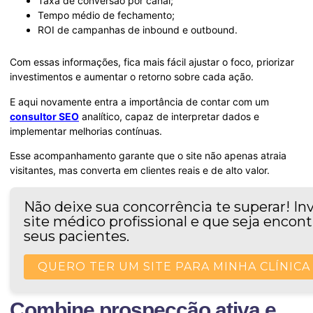
Taxa de conversão por canal;
Tempo médio de fechamento;
ROI de campanhas de inbound e outbound.
Com essas informações, fica mais fácil ajustar o foco, priorizar
investimentos e aumentar o retorno sobre cada ação.
E aqui novamente entra a importância de contar com um
consultor SEO
analítico, capaz de interpretar dados e
implementar melhorias contínuas.
Esse acompanhamento garante que o site não apenas atraia
visitantes, mas converta em clientes reais e de alto valor.
Não deixe sua concorrência te superar! I
site médico profissional e que seja encon
seus pacientes.
QUERO TER UM SITE PARA MINHA CLÍNICA
Combine prospecção ativa e