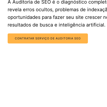
A Auditoria de SEO é o diagnóstico comple
revela erros ocultos, problemas de indexaç
oportunidades para fazer seu site crescer n
resultados de busca e inteligência artificial.
CONTRATAR SERVIÇO DE AUDITORIA SEO