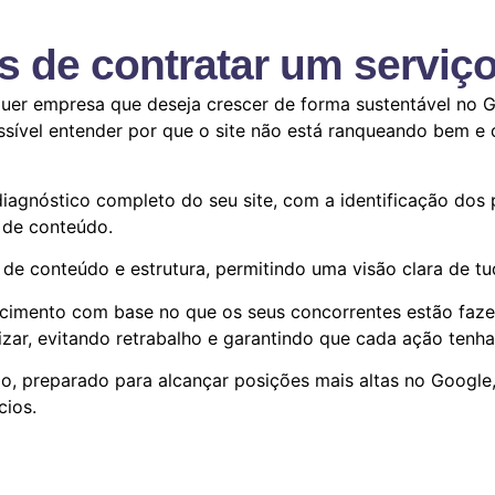
s de contratar um serviç
quer empresa que deseja crescer de forma sustentável no 
ossível entender por que o site não está ranqueando bem e
iagnóstico completo do seu site, com a identificação dos 
 de conteúdo.
 de conteúdo e estrutura, permitindo uma visão clara de tu
escimento com base no que os seus concorrentes estão faz
ar, evitando retrabalho e garantindo que cada ação tenha
o, preparado para alcançar posições mais altas no Google, 
cios.