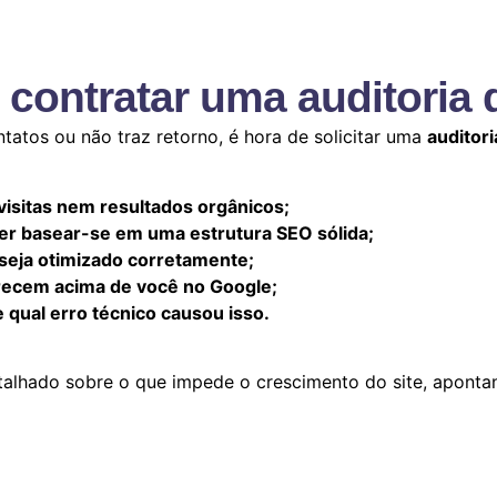
contratar uma auditoria
tatos ou não traz retorno, é hora de solicitar uma
auditor
visitas nem resultados orgânicos;
uer basear-se em uma estrutura SEO sólida;
o seja otimizado corretamente;
recem acima de você no Google;
 qual erro técnico causou isso.
talhado sobre o que impede o crescimento do site, aponta