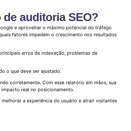
o de auditoria SEO?
Google e aproveitar o máximo potencial do tráfego
 quais fatores impedem o crescimento nos resultados
principais erros de indexação, problemas de
do o que deve ser ajustado.
endo corretamente. Com esse relatório em mãos, sua
 impacto real no posicionamento.
melhorar a experiência do usuário e atrair visitantes