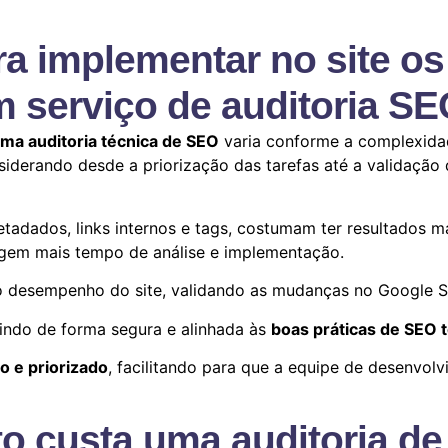
a implementar no site o
 serviço de auditoria S
ma auditoria técnica de SEO
varia conforme a complexidad
siderando desde a priorização das tarefas até a validação 
tadados, links internos e tags, costumam ter resultados m
gem mais tempo de análise e implementação.
no desempenho do site, validando as mudanças no Google S
indo de forma segura e alinhada às
boas práticas de SEO 
o e priorizado
, facilitando para que a equipe de desenvol
o custa uma auditoria d