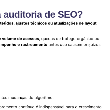
 auditoria de SEO?
eúdos, ajustes técnicos ou atualizações de layout
e volume de acessos
, quedas de tráfego orgânico ou
sempenho e rastreamento
antes que causem prejuízos
ntes mudanças do algoritmo.
toramento contínuo é indispensável para o crescimento