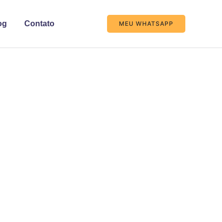
og
Contato
MEU WHATSAPP