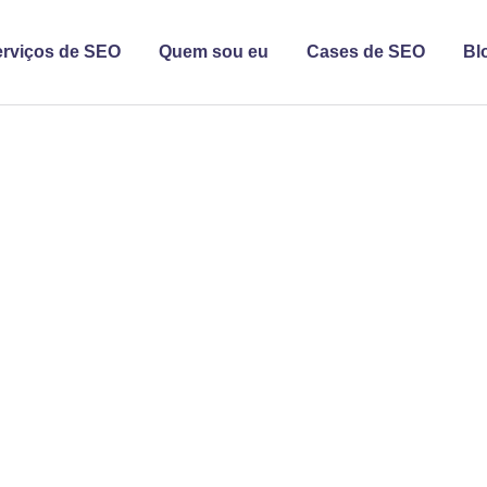
erviços de SEO
Quem sou eu
Cases de SEO
Bl