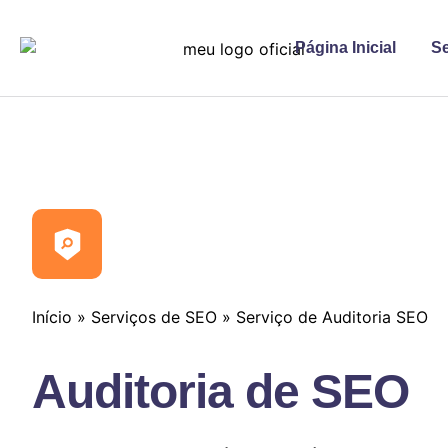
Página Inicial
S
Início
»
Serviços de SEO
»
Serviço de Auditoria SEO
Auditoria de SEO