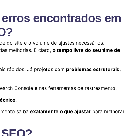
s erros encontrados em
EO?
e do site e o volume de ajustes necessários.
das melhorias. E claro,
o tempo livre do seu time de
ais rápidos. Já projetos com
problemas estruturais,
earch Console e nas ferramentas de rastreamento.
técnico
.
vimento saiba
exatamente o que ajustar
para melhorar
e SEO?