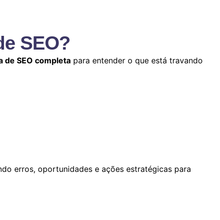
 de SEO?
ia de SEO completa
para entender o que está travando
ndo erros, oportunidades e ações estratégicas para