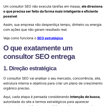
Um consultor SEO não executa tarefas em massa;
ele direciona
o que precisa ser feito da forma mais inteligente e eficiente
possível
.
Assim, sua empresa não desperdiça tempo, dinheiro ou energia
com ações que não geram resultado real.
Veja como funciona o
SEO estratégico
O que exatamente um
consultor SEO entrega
1. Direção estratégica
O consultor SEO vai analisar o seu mercado, concorrência, site,
estrutura interna e objetivos para criar um plano de crescimento
orgânico preciso.
Aqui, cada etapa é pensada considerando
intenção de busca
,
autoridade do site e termos estratégicos para aparecer