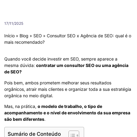
17/11/2025
Início
»
Blog
»
SEO
»
Consultor SEO x Agência de SEO: qual é o
mais recomendado?
Quando você decide investir em SEO, sempre aparece a
mesma dúvida:
contratar um consultor SEO ou uma agência
de SEO?
Pois bem, ambos prometem melhorar seus resultados
orgânicos, atrair mais clientes e organizar toda a sua estratégia
orgânica no meio digital.
Mas, na prática,
o modelo de trabalho, o tipo de
acompanhamento e o nível de envolvimento da sua empresa
são bem diferentes
.
Sumário de Conteúdo