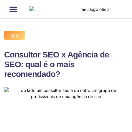
Página Inicial
Serviços de SEO
Quem sou eu
Cases de SEO
SEO
Consultor SEO x Agência de
SEO: qual é o mais
recomendado?