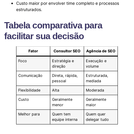
Custo maior por envolver time completo e processos
estruturados.
Tabela comparativa para
facilitar sua decisão
Fator
Consultor SEO
Agência de SEO
Foco
Estratégia e
Execução e
direção
volume
Comunicação
Direta, rápida,
Estruturada,
pessoal
mediada
Flexibilidade
Alta
Moderada
Custo
Geralmente
Geralmente
menor
maior
Melhor para
Quem tem
Quem quer
equipe interna
delegar tudo