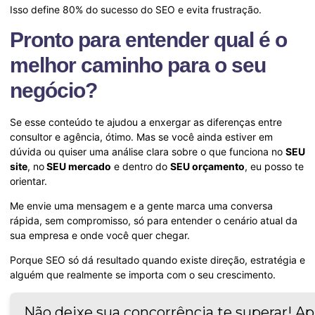
Isso define 80% do sucesso do SEO e evita frustração.
Pronto para entender qual é o
melhor caminho para o seu
negócio?
Se esse conteúdo te ajudou a enxergar as diferenças entre
consultor e agência, ótimo. Mas se você ainda estiver em
dúvida ou quiser uma análise clara sobre o que funciona no
SEU
site
, no
SEU mercado
e dentro do
SEU orçamento
, eu posso te
orientar.
Me envie uma mensagem e a gente marca uma conversa
rápida, sem compromisso, só para entender o cenário atual da
sua empresa e onde você quer chegar.
Porque SEO só dá resultado quando existe direção, estratégia e
alguém que realmente se importa com o seu crescimento.
Não deixe sua concorrência te superar! Ap