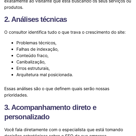
exatamente ao visitante que está buscando os seus serviços ou
produtos.
2. Análises técnicas
O consultor identifica tudo o que trava o crescimento do site:
Problemas técnicos,
Falhas de indexação,
Conteúdo fraco,
Canibalização,
Erros estruturais,
Arquitetura mal posicionada.
Essas análises são o que definem quais serão nossas
prioridades.
3. Acompanhamento direto e
personalizado
Você fala diretamente com o especialista que está tomando
decisões estratégicas sobre o SEO da sua empresa.