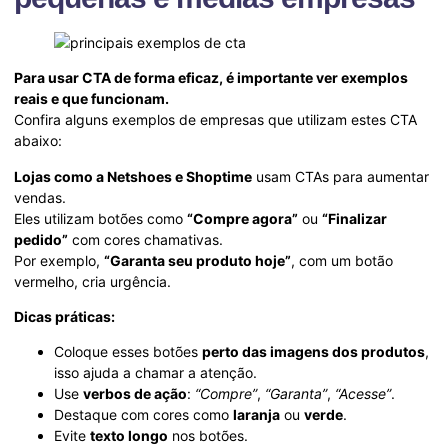
Para usar CTA de forma eficaz, é importante ver exemplos
reais e que funcionam.
Confira alguns exemplos de empresas que utilizam estes CTA
abaixo:
Lojas como a Netshoes e Shoptime
usam CTAs para aumentar
vendas.
Eles utilizam botões como
“Compre agora”
ou
“Finalizar
pedido”
com cores chamativas.
Por exemplo,
“Garanta seu produto hoje”
, com um botão
vermelho, cria urgência.
Dicas práticas:
Coloque esses botões
perto das imagens dos produtos
,
isso ajuda a chamar a atenção.
Use
verbos de ação
:
“Compre”
,
“Garanta”
,
“Acesse”
.
Destaque com cores como
laranja
ou
verde
.
Evite
texto longo
nos botões.