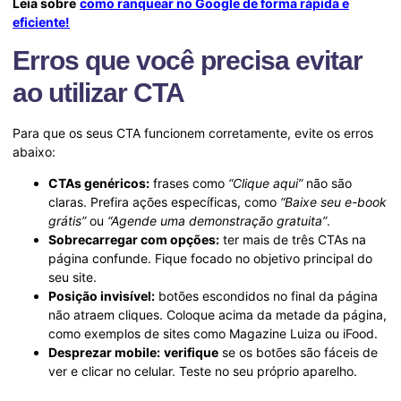
Leia sobre
como ranquear no Google de forma rápida e
eficiente!
Erros que você precisa evitar
ao utilizar CTA
Para que os seus CTA funcionem corretamente, evite os erros
abaixo:
CTAs genéricos:
frases como
“Clique aqui”
não são
claras. Prefira ações específicas, como
“Baixe seu e-book
grátis”
ou
“Agende uma demonstração gratuita”
.
Sobrecarregar com opções:
ter mais de três CTAs na
página confunde. Fique focado no objetivo principal do
seu site.
Posição invisível:
botões escondidos no final da página
não atraem cliques. Coloque acima da metade da página,
como exemplos de sites como Magazine Luiza ou iFood.
Desprezar mobile:
verifique
se os botões são fáceis de
ver e clicar no celular. Teste no seu próprio aparelho.