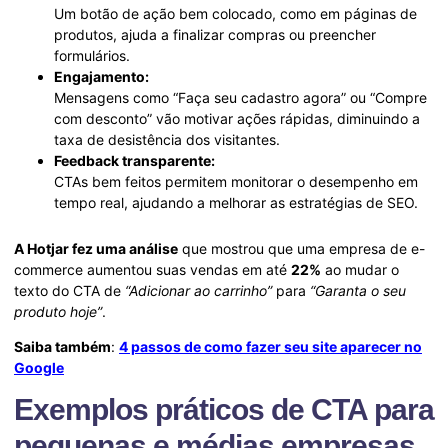
Um botão de ação bem colocado, como em páginas de
produtos, ajuda a finalizar compras ou preencher
formulários.
Engajamento:
Mensagens como “Faça seu cadastro agora” ou “Compre
com desconto” vão motivar ações rápidas, diminuindo a
taxa de desistência dos visitantes.
Feedback transparente:
CTAs bem feitos permitem monitorar o desempenho em
tempo real, ajudando a melhorar as estratégias de SEO.
A Hotjar fez uma análise
que mostrou que uma empresa de e-
commerce aumentou suas vendas em até
22%
ao mudar o
texto do CTA de
“Adicionar ao carrinho”
para
“Garanta o seu
produto hoje”
.
Saiba também
:
4 passos de como fazer seu site aparecer no
Google
Exemplos práticos de CTA para
pequenas e médias empresas