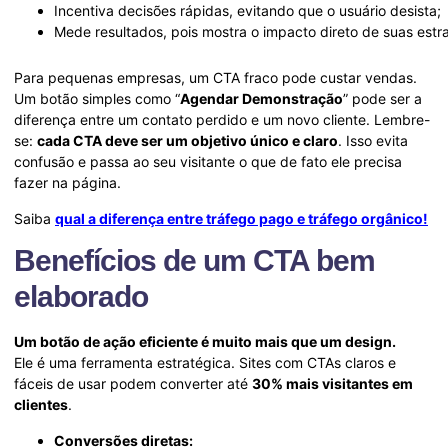
Incentiva decisões rápidas, evitando que o usuário desista;
Mede resultados, pois mostra o impacto direto de suas estra
Para pequenas empresas, um CTA fraco pode custar vendas.
Um botão simples como “
Agendar Demonstração
” pode ser a
diferença entre um contato perdido e um novo cliente. Lembre-
se:
cada CTA deve ser um objetivo único e claro
. Isso evita
confusão e passa ao seu visitante o que de fato ele precisa
fazer na página.
Saiba
qual a diferença entre tráfego pago e tráfego orgânico!
Benefícios de um CTA bem
elaborado
Um botão de ação eficiente é muito mais que um design.
Ele é uma ferramenta estratégica. Sites com CTAs claros e
fáceis de usar podem converter até
30% mais visitantes em
clientes
.
Conversões diretas: