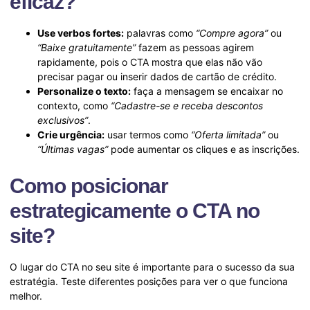
eficaz?
Use verbos fortes:
palavras como
“Compre agora”
ou
“Baixe gratuitamente”
fazem as pessoas agirem
rapidamente, pois o CTA mostra que elas não vão
precisar pagar ou inserir dados de cartão de crédito.
Personalize o texto:
faça a mensagem se encaixar no
contexto, como
“Cadastre-se e receba descontos
exclusivos”
.
Crie urgência:
usar termos como
“Oferta limitada”
ou
“Últimas vagas”
pode aumentar os cliques e as inscrições.
Como posicionar
estrategicamente o CTA no
site?
O lugar do CTA no seu site é importante para o sucesso da sua
estratégia. Teste diferentes posições para ver o que funciona
melhor.