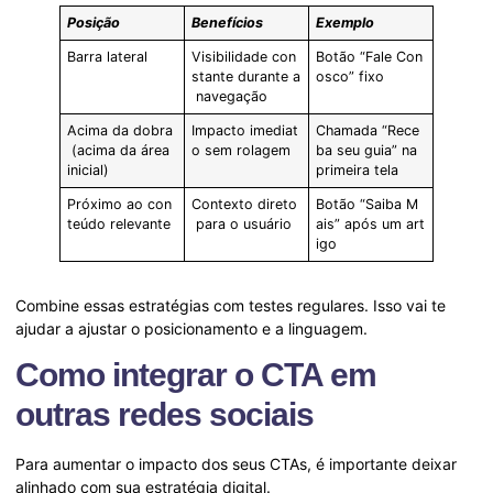
Posição
Benefícios
Exemplo
Barra lateral
Visibilidade con
Botão “Fale Con
stante durante a
osco” fixo
navegação
Acima da dobra
Impacto imediat
Chamada “Rece
(acima da área
o sem rolagem
ba seu guia” na
inicial)
primeira tela
Próximo ao con
Contexto direto
Botão “Saiba M
teúdo relevante
para o usuário
ais” após um art
igo
Combine essas estratégias com testes regulares. Isso vai te
ajudar a ajustar o posicionamento e a linguagem.
Como integrar o CTA em
outras redes sociais
Para aumentar o impacto dos seus CTAs, é importante deixar
alinhado com sua estratégia digital.