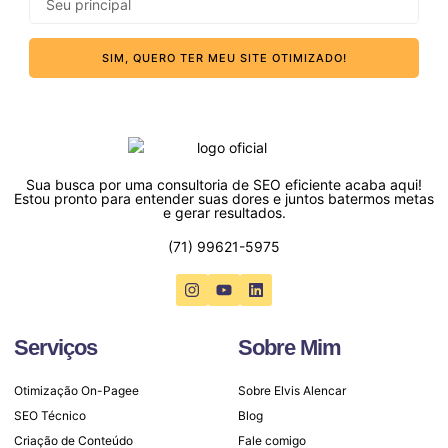
SIM, QUERO TER MEU SITE OTIMIZADO!
Sua busca por uma consultoria de SEO eficiente acaba aqui!
Estou pronto para entender suas dores e juntos batermos metas
e gerar resultados.
(71) 99621-5975
Serviços
Sobre Mim
Otimização On-Pagee
Sobre Elvis Alencar
SEO Técnico
Blog
Criação de Conteúdo
Fale comigo