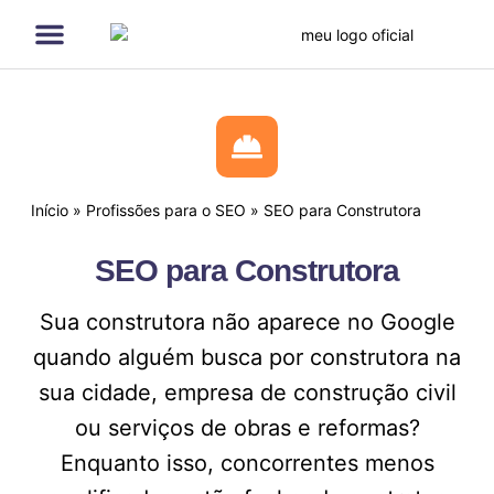
Página Inicial
Serviços de SEO
Quem sou eu
Cases de SEO
Início
»
Profissões para o SEO
»
SEO para Construtora
SEO para Construtora
Sua construtora não aparece no Google
quando alguém busca por construtora na
sua cidade, empresa de construção civil
ou serviços de obras e reformas?
Enquanto isso, concorrentes menos