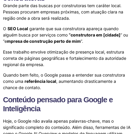
Grande parte das buscas por construtoras tem caráter local.
Pessoas procuram empresas próximas, com atuação clara na
região onde a obra será realizada.
O
SEO Local
garante que sua construtora apareça quando
alguém busca por serviços como
“construtora em [cidade]
” ou
“e
mpresa de construção perto de mim
”.
Esse trabalho envolve otimização de presença local, estrutura
correta de páginas geográficas e fortalecimento da autoridade
regional da empresa.
Quando bem feito, o Google passa a entender sua construtora
como uma
referência local
, aumentando drasticamente a
chance de contato.
Conteúdo pensado para Google e
Inteligência
Hoje, o Google não avalia apenas palavras-chave, mas o
significado completo do conteúdo. Além disso, ferramentas de IA
como o Google AI Overview e modelos de linguagem utilizam