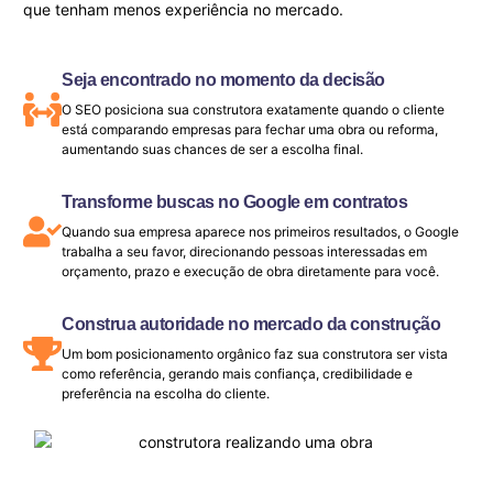
que tenham menos experiência no mercado.
Seja encontrado no momento da decisão
O SEO posiciona sua construtora exatamente quando o cliente
está comparando empresas para fechar uma obra ou reforma,
aumentando suas chances de ser a escolha final.
Transforme buscas no Google em contratos
Quando sua empresa aparece nos primeiros resultados, o Google
trabalha a seu favor, direcionando pessoas interessadas em
orçamento, prazo e execução de obra diretamente para você.
Construa autoridade no mercado da construção
Um bom posicionamento orgânico faz sua construtora ser vista
como referência, gerando mais confiança, credibilidade e
preferência na escolha do cliente.