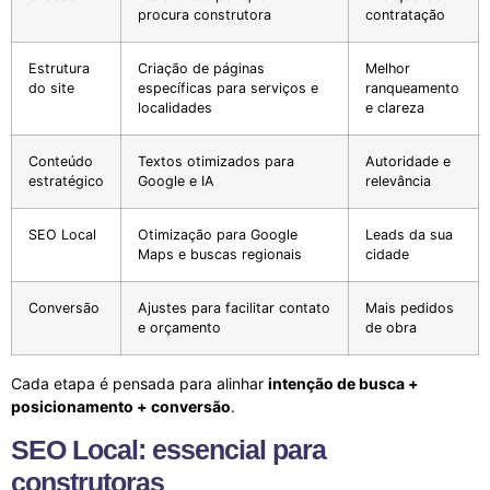
procura construtora
contratação
Estrutura
Criação de páginas
Melhor
do site
específicas para serviços e
ranqueamento
localidades
e clareza
Conteúdo
Textos otimizados para
Autoridade e
estratégico
Google e IA
relevância
SEO Local
Otimização para Google
Leads da sua
Maps e buscas regionais
cidade
Conversão
Ajustes para facilitar contato
Mais pedidos
e orçamento
de obra
Cada etapa é pensada para alinhar
intenção de busca +
posicionamento + conversão
.
SEO Local: essencial para
construtoras