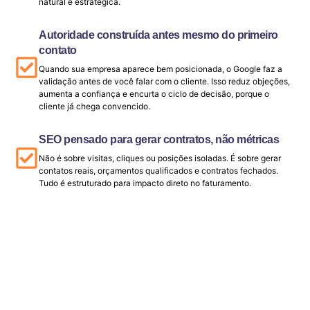
natural e estratégica.
Autoridade construída antes mesmo do primeiro
contato
Quando sua empresa aparece bem posicionada, o Google faz a
validação antes de você falar com o cliente. Isso reduz objeções,
aumenta a confiança e encurta o ciclo de decisão, porque o
cliente já chega convencido.
SEO pensado para gerar contratos, não métricas
Não é sobre visitas, cliques ou posições isoladas. É sobre gerar
contatos reais, orçamentos qualificados e contratos fechados.
Tudo é estruturado para impacto direto no faturamento.
Posicionamento no Google para